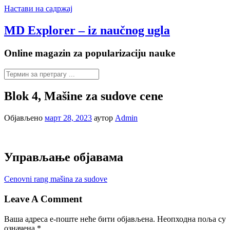
Настави на садржај
MD Explorer – iz naučnog ugla
Online magazin za popularizaciju nauke
Blok 4, Mašine za sudove cene
Објављено
март 28, 2023
аутор
Admin
Управљање објавама
Cenovni rang mašina za sudove
Leave A Comment
Ваша адреса е-поште неће бити објављена.
Неопходна поља су
означена
*