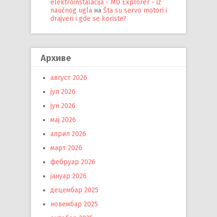
elektroinstalacija - MD Explorer - iz
naučnog ugla
на
Šta su servo motori i
drajveri i gde se koriste?
Архиве
август 2026
јул 2026
јун 2026
мај 2026
април 2026
март 2026
фебруар 2026
јануар 2026
децембар 2025
новембар 2025