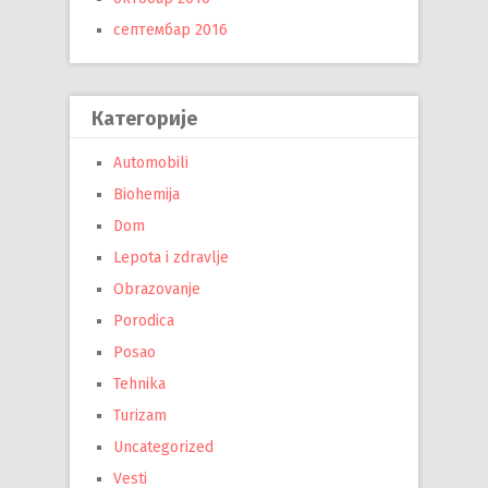
септембар 2016
Категорије
Automobili
Biohemija
Dom
Lepota i zdravlje
Obrazovanje
Porodica
Posao
Tehnika
Turizam
Uncategorized
Vesti